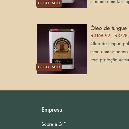
madeira com fácil a
ESGOTADO
Óleo de tungue
R$168,99 - R$728
Óleo de tungue pol
meio com limoneno na
com proteção aceti
ESGOTADO
Empresa
Sobre a GIF