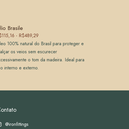
lio Brasile
$115,16 - R$489,29
eo 100% natural do Brasil para proteger e
alçar os veios sem escurecer
cessivamente o tom da madeira. Ideal para
o interno e externo.
ontato
@ironfittings