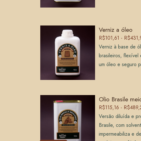
Verniz a óleo
R$101,61 - R$431,
Verniz à base de ól
brasileiros, flexíve
um óleo e seguro p
Olio Brasile mei
R$115,16 - R$489,
Versão diluída e pr
Brasile, com solven
impermeabiliza e de