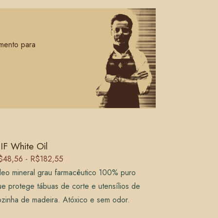
amento para
IF White Oil
$48,56 - R$182,55
leo mineral grau farmacêutico 100% puro
e protege tábuas de corte e utensílios de
ozinha de madeira. Atóxico e sem odor.