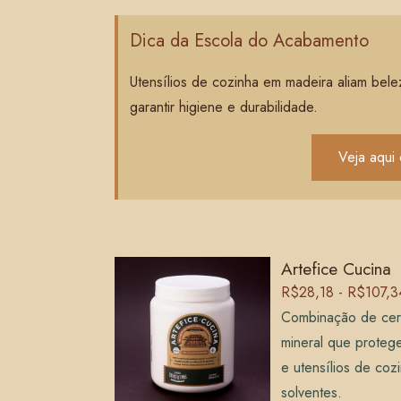
Dica da Escola do Acabamento
Utensílios de cozinha em madeira aliam bel
garantir higiene e durabilidade.
Veja aqui
Artefice Cucina
R$28,18 - R$107,3
Combinação de cera
mineral que protege
e utensílios de coz
solventes.