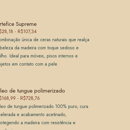
rtefice Supreme
$28,18 - R$107,34
mbinação única de ceras naturais que realça
 beleza da madeira com toque sedoso e
ilho. Ideal para móveis, pisos internos e
jetos em contato com a pele.
leo de tungue polimerizado
$168,99 - R$728,76
leo de tungue polimerizado 100% puro, cura
celerada e acabamento acetinado,
rotegendo a madeira com resistência e