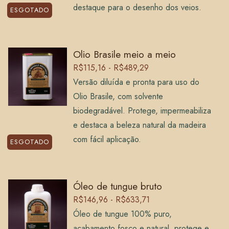
destaque para o desenho dos veios.
ESGOTADO
Olio Brasile meio a meio
R$115,16 - R$489,29
Versão diluída e pronta para uso do
Olio Brasile, com solvente
biodegradável. Protege, impermeabiliza
e destaca a beleza natural da madeira
com fácil aplicação.
ESGOTADO
Óleo de tungue bruto
R$146,96 - R$633,71
Óleo de tungue 100% puro,
acabamento fosco e natural, protege e