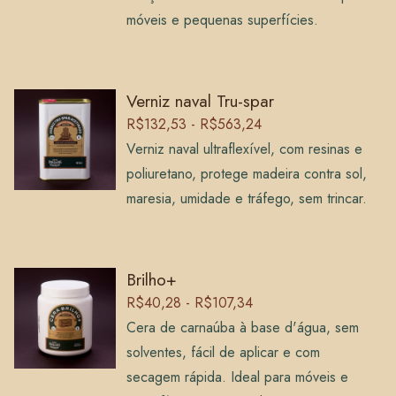
móveis e pequenas superfícies.
Verniz naval Tru-spar
R$132,53 - R$563,24
Verniz naval ultraflexível, com resinas e
poliuretano, protege madeira contra sol,
maresia, umidade e tráfego, sem trincar.
Brilho+
R$40,28 - R$107,34
Cera de carnaúba à base d'água, sem
solventes, fácil de aplicar e com
secagem rápida. Ideal para móveis e