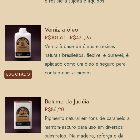
e resiste a sujeira e líquidos.
Verniz a óleo
R$101,61 - R$431,95
Verniz à base de óleos e resinas
naturais brasileiros, flexível e durável, é
aplicado como um óleo e seguro para
contato com alimentos.
ESGOTADO
Betume da Judéia
R$86,20
Pigmento natural em tons de caramelo a
marrom-escuro para uso em diversos
substratos. Na madeira, reforça e dá