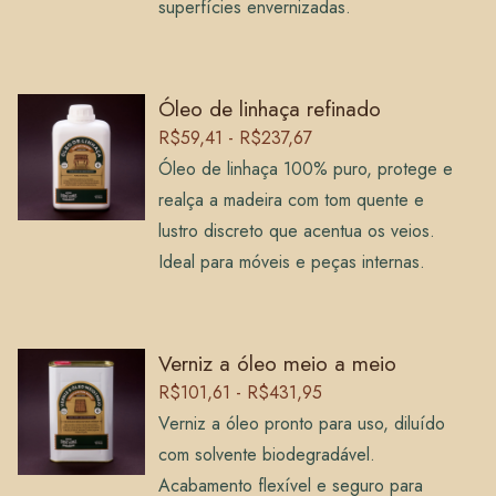
superfícies envernizadas.
Óleo de linhaça refinado
R$59,41 - R$237,67
Óleo de linhaça 100% puro, protege e
realça a madeira com tom quente e
lustro discreto que acentua os veios.
Ideal para móveis e peças internas.
Verniz a óleo meio a meio
R$101,61 - R$431,95
Verniz a óleo pronto para uso, diluído
com solvente biodegradável.
Acabamento flexível e seguro para