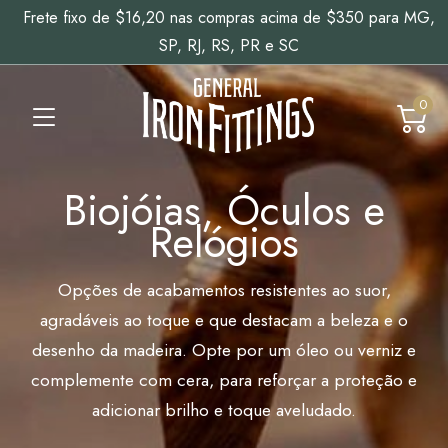
Frete fixo de $16,20 nas compras acima de $350 para MG,
SP, RJ, RS, PR e SC
0
Biojóias, Óculos e
Relógios
Opções de acabamentos resistentes ao suor,
agradáveis ao toque e que destacam a beleza e o
desenho da madeira. Opte por um óleo ou verniz e
complemente com cera, para reforçar a proteção e
adicionar brilho e toque aveludado.