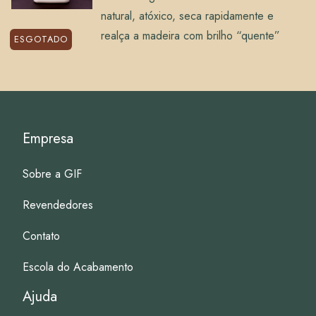
natural, atóxico, seca rapidamente e
realça a madeira com brilho “quente”
ESGOTADO
Empresa
Sobre a GIF
Revendedores
Contato
Escola do Acabamento
Ajuda