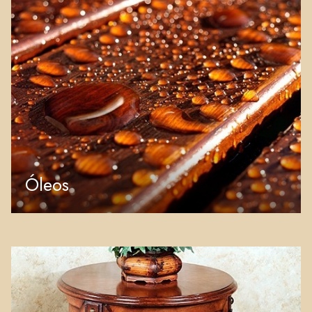
Óleos