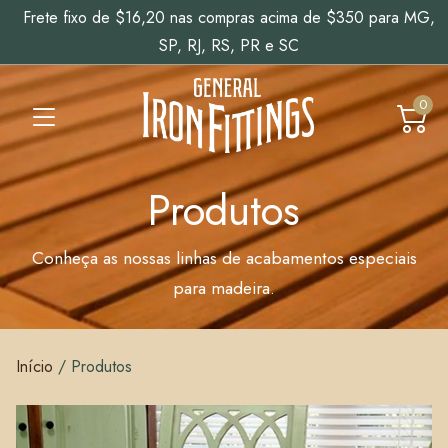
Frete fixo de $16,20 nas compras acima de $350 para MG,
SP, RJ, RS, PR e SC
0
Produtos
Conheça as nossas linhas de acabamentos especiais
para madeira.
Início
/
Produtos