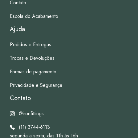
Contato
Escola do Acabamento
Ajuda
Pedidos e Entregas
Trocas e Devoluções
Formas de pagamento
Privacidade e Segurança
Contato
@ironfittings
(11) 3744-6113
segunda a sexta, das 11h às 16h