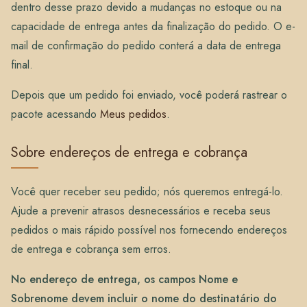
dentro desse prazo devido a mudanças no estoque ou na
capacidade de entrega antes da finalização do pedido. O e-
mail de confirmação do pedido conterá a data de entrega
final.
Depois que um pedido foi enviado, você poderá rastrear o
pacote acessando
Meus pedidos
.
Sobre endereços de entrega e cobrança
Você quer receber seu pedido; nós queremos entregá-lo.
Ajude a prevenir atrasos desnecessários e receba seus
pedidos o mais rápido possível nos fornecendo endereços
de entrega e cobrança sem erros.
No endereço de entrega, os campos Nome e
Sobrenome devem incluir o nome do destinatário do