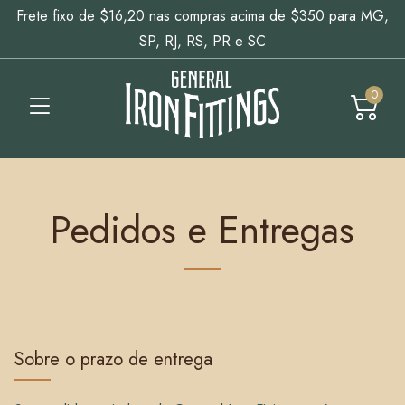
Frete fixo de $16,20 nas compras acima de $350 para MG,
SP, RJ, RS, PR e SC
0
Pedidos e Entregas
Sobre o prazo de entrega