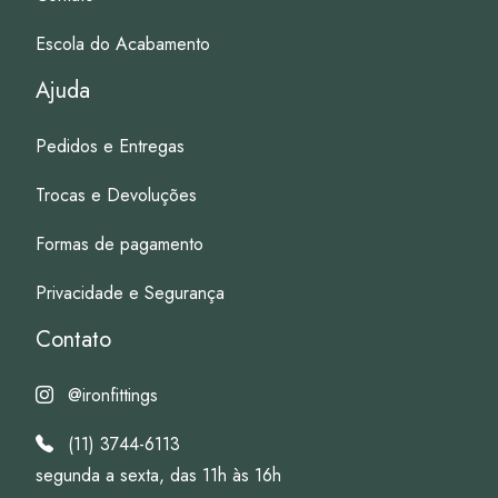
Escola do Acabamento
Ajuda
Pedidos e Entregas
Trocas e Devoluções
Formas de pagamento
Privacidade e Segurança
Contato
@ironfittings
(11) 3744-6113
segunda a sexta, das 11h às 16h