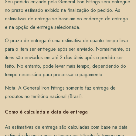
Seu pedido enviado pela General Iron Fittings será entregue
no prazo estimado exibido na finalização do pedido. As
estimativas de entrega se baseiam no endereço de entrega
e na opção de entrega selecionada.
O prazo de entrega é uma estimativa de quanto tempo leva
para o item ser entregue após ser enviado. Normalmente, os
itens são enviados em até 2 dias úteis após o pedido ser
feito. No entanto, pode levar mais tempo, dependendo do
tempo necessário para processar o pagamento.
Nota: A General Iron Fittings somente faz entrega de
produtos no território nacional (Brasil).
Como é calculada a data de entrega
As estimativas de entrega são calculadas com base na data
estimada de envio mais o tempo em trânsito (o tempo que