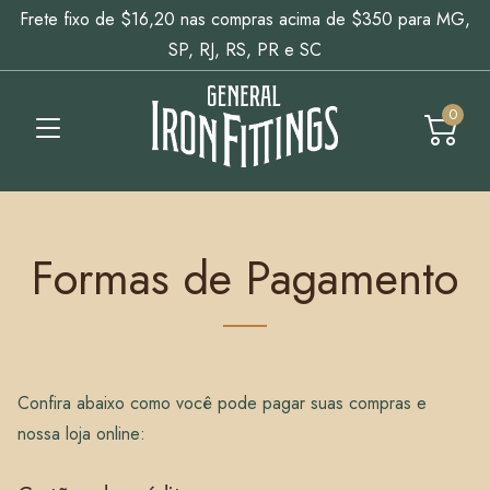
Frete fixo de $16,20 nas compras acima de $350 para MG,
SP, RJ, RS, PR e SC
0
Formas de Pagamento
Confira abaixo como você pode pagar suas compras e
nossa loja online: