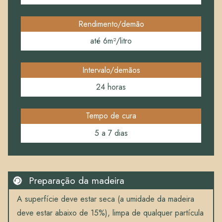
Rendimento/demão
até 6m²/litro
Intervalo/demãos
24 horas
Tempo de cura
5 a 7 dias
Preparação da madeira
A superfície deve estar seca (a umidade da madeira
deve estar abaixo de 15%), limpa de qualquer partícula