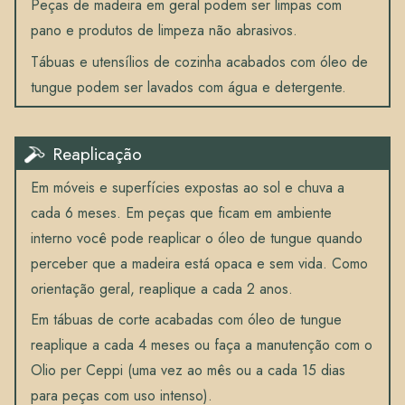
Peças de madeira em geral podem ser limpas com
pano e produtos de limpeza não abrasivos.
Tábuas e utensílios de cozinha acabados com óleo de
tungue podem ser lavados com água e detergente.
Reaplicação
Em móveis e superfícies expostas ao sol e chuva a
cada 6 meses. Em peças que ficam em ambiente
interno você pode reaplicar o óleo de tungue quando
perceber que a madeira está opaca e sem vida. Como
orientação geral, reaplique a cada 2 anos.
Em tábuas de corte acabadas com óleo de tungue
reaplique a cada 4 meses ou faça a manutenção com o
Olio per Ceppi (uma vez ao mês ou a cada 15 dias
para peças com uso intenso).