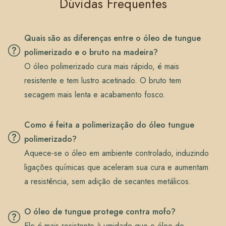
Dúvidas Frequentes
Quais são as diferenças entre o óleo de tungue
polimerizado e o bruto na madeira?
O óleo polimerizado cura mais rápido, é mais
resistente e tem lustro acetinado. O bruto tem
secagem mais lenta e acabamento fosco.
Como é feita a polimerização do óleo tungue
polimerizado?
Aquece-se o óleo em ambiente controlado, induzindo
ligações químicas que aceleram sua cura e aumentam
a resistência, sem adição de secantes metálicos.
O óleo de tungue protege contra mofo?
Ele é mais resistente à umidade que o óleo de