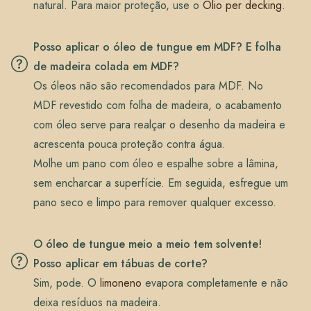
natural. Para maior proteção, use o
Olio per decking
.
Posso aplicar o óleo de tungue em MDF? E folha
de madeira colada em MDF?
Os óleos não são recomendados para MDF. No
MDF revestido com folha de madeira, o acabamento
com óleo serve para realçar o desenho da madeira e
acrescenta pouca proteção contra água.
Molhe um pano com óleo e espalhe sobre a lâmina,
sem encharcar a superfície. Em seguida, esfregue um
pano seco e limpo para remover qualquer excesso.
O óleo de tungue meio a meio tem solvente!
Posso aplicar em tábuas de corte?
Sim, pode. O
limoneno
evapora completamente e não
deixa resíduos na madeira.