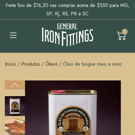
Frete fixo de $16,20 nas compras acima de $350 para MG,
SP, RJ, RS, PR e SC
0
Início
/
Produtos
/
Óleos
/
Óleo de tungue meio a meio
Anterior