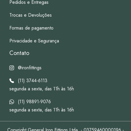
Pedidos e Entregas
Trocas e Devoluções
Formas de pagamento
Privacidade e Segurança
Contato
@ironfittings
(11) 3744-6113
segunda a sexta, das 11h às 16h
(11) 98891-9076
segunda a sexta, das 11h às 16h
Copyright General Iron Fittings Ltda. - 03759460000196 -