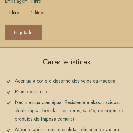
Embalagem: 1 litro
1 litro
5 litros
Características
Acentua a cor e o desenho dos veios da madeira
Pronto para uso
Não mancha com água. Resistente a álcool, ácidos,
álcalis (água, bebidas, temperos, sabão, detergente e
produtos de limpeza comuns)
Atóxico: após a cura completa, o limoneno evapora