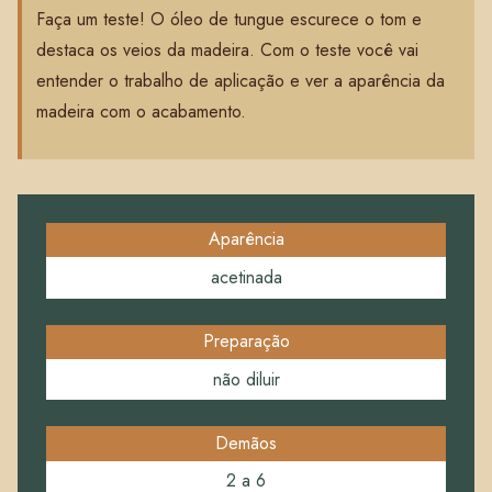
Faça um teste! O óleo de tungue escurece o tom e
destaca os veios da madeira. Com o teste você vai
entender o trabalho de aplicação e ver a aparência da
madeira com o acabamento.
Aparência
acetinada
Preparação
não diluir
Demãos
2 a 6