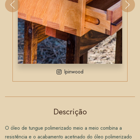
Previous
Next
lpinwood
Descrição
O óleo de tungue polimerizado meio a meio combina a
resistência e o acabamento acetinado do óleo polimerizado