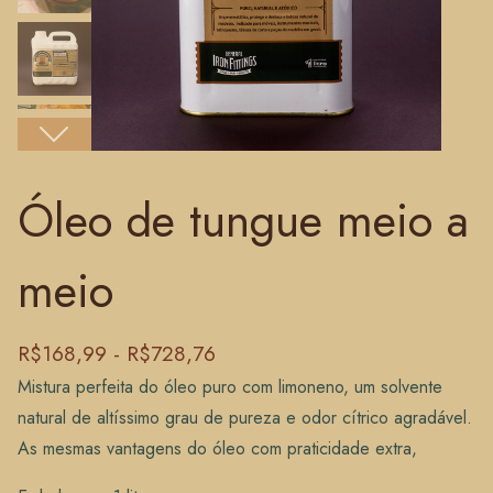
Próximo
Óleo de tungue meio a
meio
R$168,99 - R$728,76
Mistura perfeita do óleo puro com limoneno, um solvente
natural de altíssimo grau de pureza e odor cítrico agradável.
As mesmas vantagens do óleo com praticidade extra,