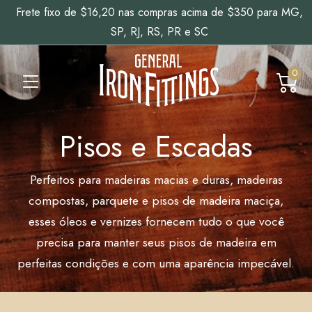
Frete fixo de $16,20 nas compras acima de $350 para MG,
SP, RJ, RS, PR e SC
0
Pisos e Escadas
Perfeitos para madeiras macias e duras, madeiras
compostas, parquete e pisos de madeira maciça,
esses óleos e vernizes fornecem tudo o que você
precisa para manter seus pisos de madeira em
perfeitas condições e com uma aparência impecável.