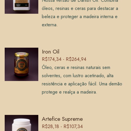
Nossa versão de Danish Oil. Combina
óleos, resinas e ceras para destacar a
beleza e proteger a madeira interna e
externa.
Iron Oil
R$174,34 - R$264,94
Óleo, ceras e resinas naturais sem
solventes, com lustro acetinado, alta
resistência e aplicação fácil. Uma demão
protege e realça a madeira.
Artefice Supreme
R$28,18 - R$107,34