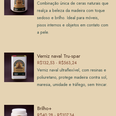
Combinação única de ceras naturais que
realça a beleza da madeira com toque
sedoso e brilho. Ideal para móveis,
pisos internos e objetos em contato com
a pele.
Verniz naval Tru-spar
R$132,53 - R$563,24
Verniz naval ultraflexível, com resinas e
poliuretano, protege madeira contra sol,
maresia, umidade e tráfego, sem trincar.
Brilho+
R$40,28 - R$107,34