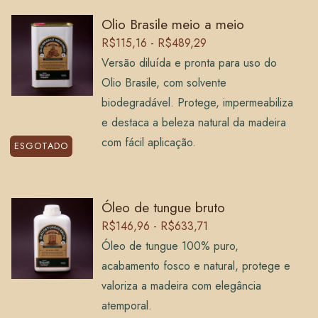
Olio Brasile meio a meio
R$115,16 - R$489,29
Versão diluída e pronta para uso do
Olio Brasile, com solvente
biodegradável. Protege, impermeabiliza
e destaca a beleza natural da madeira
com fácil aplicação.
ESGOTADO
Óleo de tungue bruto
R$146,96 - R$633,71
Óleo de tungue 100% puro,
acabamento fosco e natural, protege e
valoriza a madeira com elegância
atemporal.