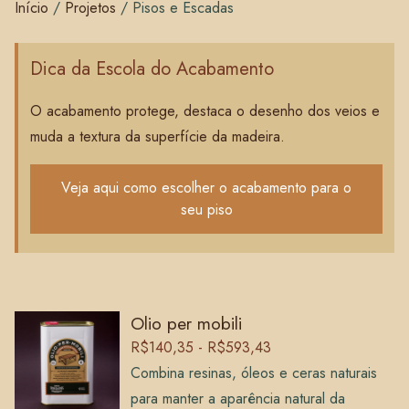
Início
/
Projetos
/
Pisos e Escadas
Dica da Escola do Acabamento
O acabamento protege, destaca o desenho dos veios e
muda a textura da superfície da madeira.
Veja aqui como escolher o acabamento para o
seu piso
Olio per mobili
R$140,35 - R$593,43
Combina resinas, óleos e ceras naturais
para manter a aparência natural da