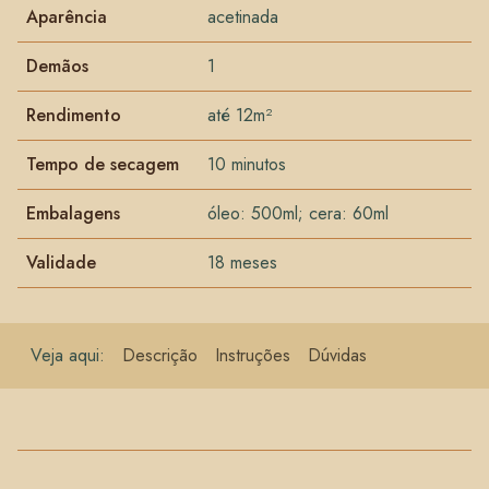
Aparência
acetinada
Demãos
1
Rendimento
até 12m²
Tempo de secagem
10 minutos
Embalagens
óleo: 500ml; cera: 60ml
Validade
18 meses
Veja aqui:
Descrição
Instruções
Dúvidas