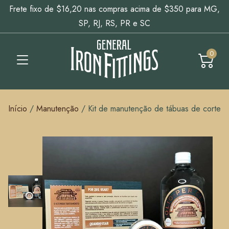
Frete fixo de $16,20 nas compras acima de $350 para MG,
SP, RJ, RS, PR e SC
0
Início
/
Manutenção
/
Kit de manutenção de tábuas de corte