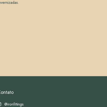
nvernizadas.
ontato
@ironfittings