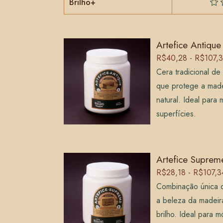
Brilho+
Artefice Antique
R$40,28 - R$107,
Cera tradicional de
que protege a made
natural. Ideal para
superfícies.
Artefice Suprem
R$28,18 - R$107,3
Combinação única d
a beleza da madei
brilho. Ideal para m