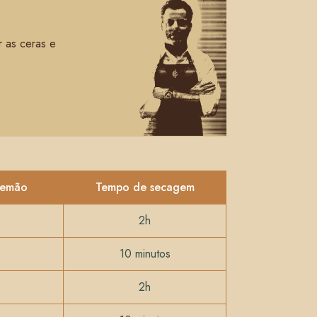
r as ceras e
demão
Tempo de secagem
2h
10 minutos
2h