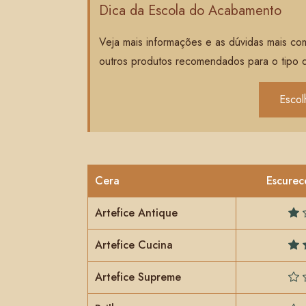
Dica da Escola do Acabamento
Veja mais informações e as dúvidas mais co
outros produtos recomendados para o tipo 
Escol
Cera
Escurec
Artefice Antique
Artefice Cucina
Artefice Supreme