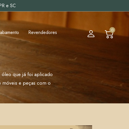
 PR e SC
0
cabamento
Revendedores
 óleo que já foi aplicado
de móveis e peças com o